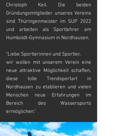
Christoph Keil. Die beiden
Gründungsmitglieder unseres Vereins
sind Thüringenmeister im SUP 2022
und arbeiten als Sportlehrer am
Humboldt-Gymnasium in Nordhausen.
"Liebe Sportlerinnen und Sportler,
wir wollen mit unserem Verein eine
neue attraktive Möglichkeit schaffen,
diese tolle Trendsportart i
n
Nordhausen
zu etablieren und vielen
Menschen neue Erfahrungen im
Bereich des Wassersports
ermöglichen."