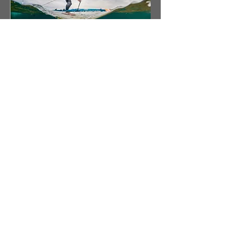
ÖFFNUNGSZEITEN
Individuelle Absprache
KONTAKT