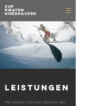
SUP
PIRATEN
NORDHAUSEN
Leistungen
Hier erhalten Sie einen Überblick über